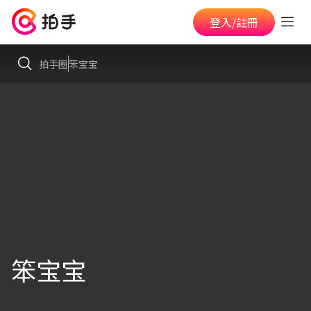
登入/註冊
拍手圈
笨宝宝
笨宝宝