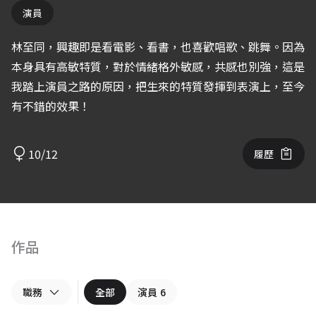
演員
林至同，興趣即是看電影、看書，也喜歡唱歌、跳舞。因為
本身具有高敏特質，對於情緒格外敏感，共感也別強，這是
我踏上演員之路的原因，把生來的特質發揮到表演上，至今
有不錯的效果！
10/12
履歷
作品
職務
全部
演員
6