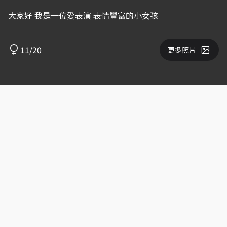
大家好 我是一位愛表演 表情豐富的小女孩
11/20
更多照片