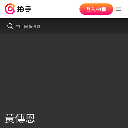
登入/註冊
拍手圈
黃傳恩
黃傳恩