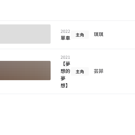
2022
琪琪
主角
單車
2021
【夢
想的
芸菲
主角
夢
想】