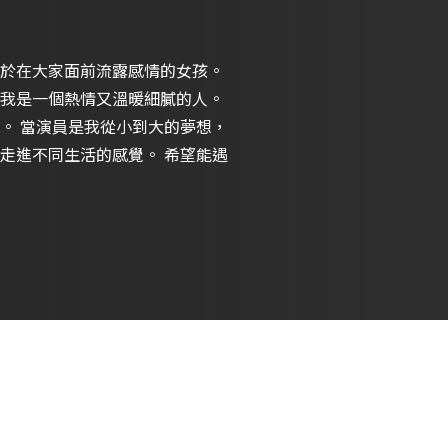
於在大家面前流露感情的女孩。
我是一個熱情又溫暖細膩的人。
。 當演員是我從小到大的夢想，
同生活的感覺。 希望能遇