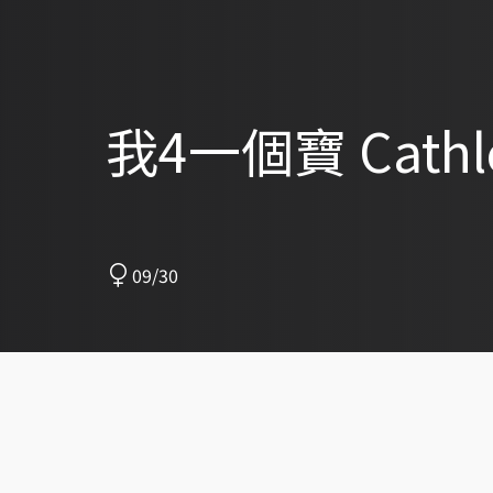
我4一個寶 Cathl
09/30