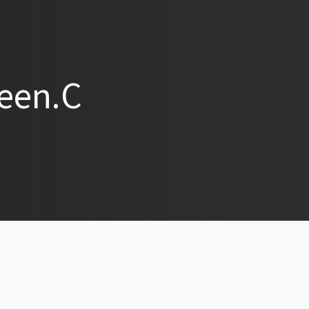
een.C