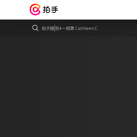
拍手圈
我4一個寶 Cathleen.C