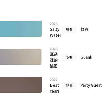
2023
Salty
舞者
群眾
Water
2023
耳朵
Guanli
次要
裡的
跳蚤
2022
Best
Party Guest
配角
Years