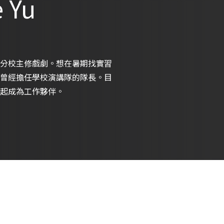
 Yu
分校主修戲劇。想在暑期找實習
曾經擔任學校演講隊的隊長。目
起成為工作夥伴。