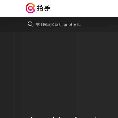
拍手圈
俞又綺 Charlotte Yu