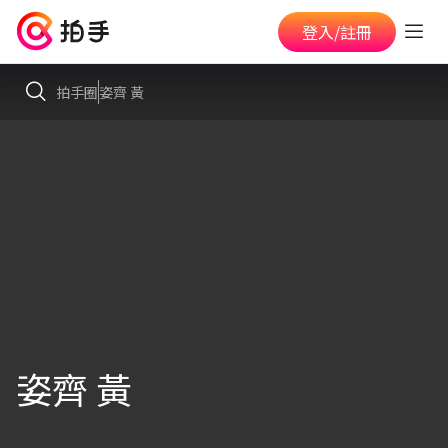
登入/註冊
拍手圈
姿齊 黃
姿齊 黃