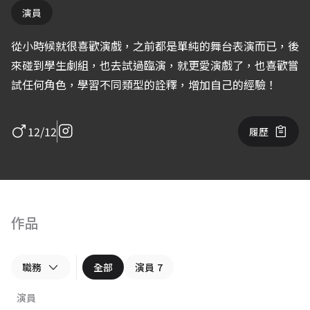
演員
從小時候就很喜歡演戲，之前都是單純的舞台表演而已，後
來碰到學生劇組，也去試過臨演，就更愛演戲了，也喜歡嘗
試任何角色，學習不同類型的詮釋，增加自己的經驗！
12/12
履歷
作品
職務
全部
演員
7
演員