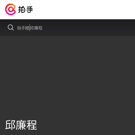
拍手圈
邱廉程
邱廉程