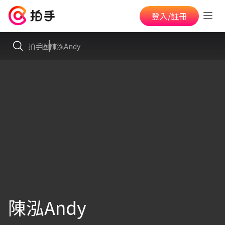
登入/註冊
拍手圈
陳泓Andy
陳泓Andy