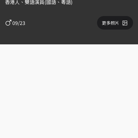
香港人、雙語演員(國語、粵語)
09/23
更多照片