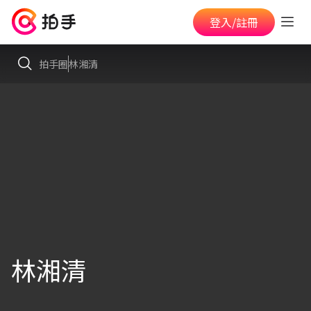
登入/註冊
拍手圈
林湘清
林湘清