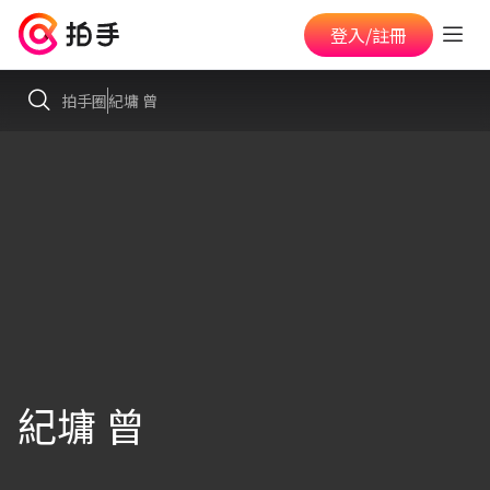
登入/註冊
拍手圈
紀墉 曾
紀墉 曾