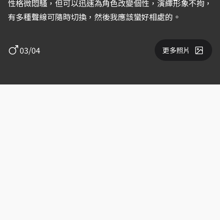
性格微悶騷，但可以迅速為角色改變個性，演繹形象不拘，
有多種聲線可隨時切換，然後我應該蠻好相處的。
03/04
更多照片