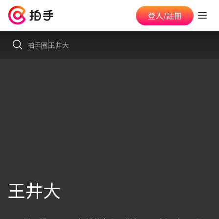
登入/註冊
拍手圈
王井大
王井大