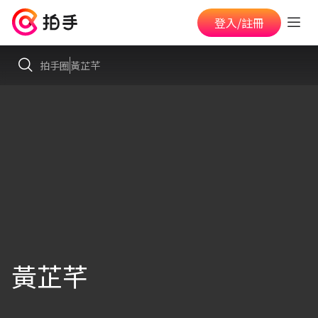
登入/註冊
拍手圈
黃芷芊
黃芷芊