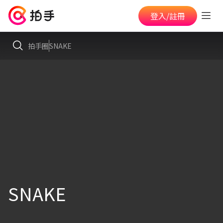
登入/註冊
拍手圈
SNAKE
SNAKE