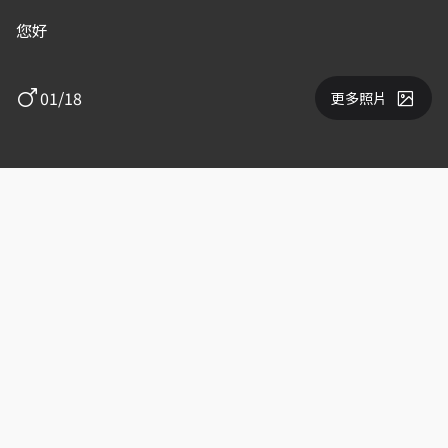
您好
01/18
更多照片