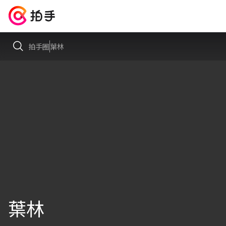
拍手圈
葉林
葉林