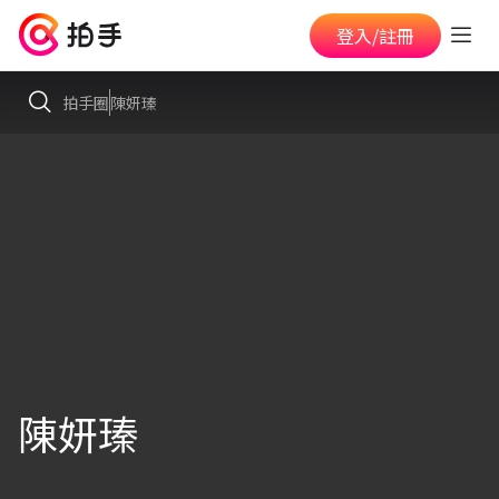
登入/註冊
拍手圈
陳妍瑧
陳妍瑧