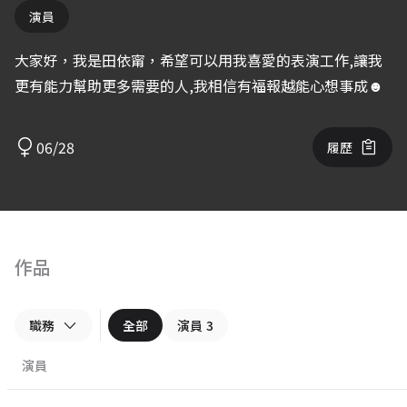
演員
大家好，我是田依甯，希望可以用我喜愛的表演工作,讓我
更有能力幫助更多需要的人,我相信有福報越能心想事成☻
06/28
履歷
作品
職務
全部
演員
3
演員