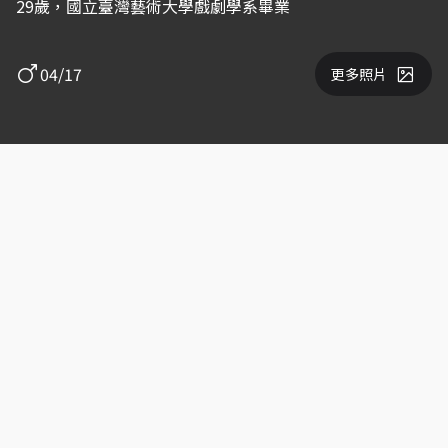
29歲，國立臺灣藝術大學戲劇學系畢業
04/17
更多照片