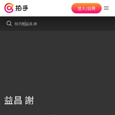
登入/註冊
拍手圈
益昌 謝
益昌 謝