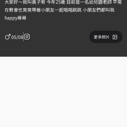
大家好～我叫黃子宥 今年25歲 目前是一名幼兒園老師 平常
在教會也常常帶著小朋友一起唱唱跳跳 小朋友們都叫我
happy哥哥
05/08
更多照片