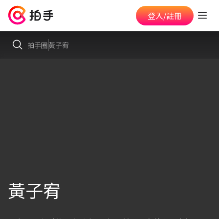
登入/註冊
拍手圈
黃子宥
黃子宥