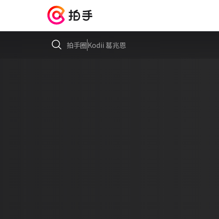
拍手圈
Kodii 葛兆恩