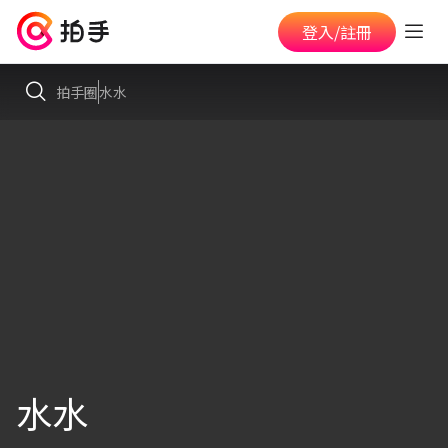
登入/註冊
拍手圈
水水
水水