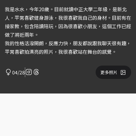
我是水水，今年20歲。目前就讀中正大學二年級，是新北
人，平常喜歡健身游泳，我很喜歡我自己的身材。目前有在
接家教，包含陪讀陪玩，因為很喜歡小朋友，這個工作已經
做了將近兩年。
我的性格活潑開朗，反應力快，朋友都說跟我聊天很有趣，
平常喜歡拍漂亮的照片，我很喜歡站在舞台的感覺。
04/28
更多照片