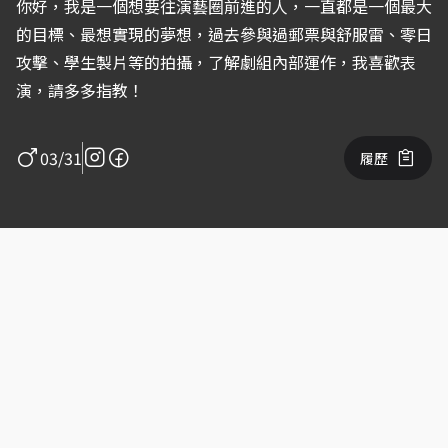
你好，我是一個想要往演藝圈前進的人，一直都是一個最大
的目標、最想實現的夢想，過去參與過郵票與舒服雷、零日
攻擊、學生製片等的拍攝，了解劇組內部運作，我喜歡表
演，請多多指教！
03/31
履歷