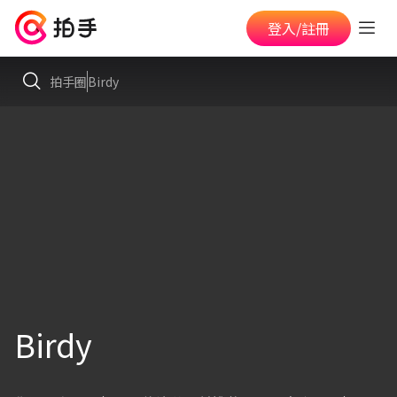
登入/註冊
拍手圈
Birdy
Birdy