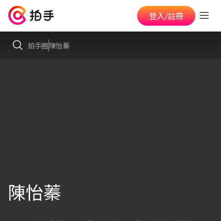
登入/註冊
拍手圈
陳怡蓁
陳怡蓁