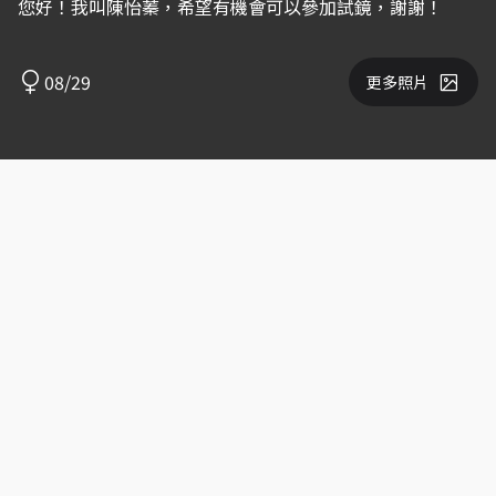
您好！我叫陳怡蓁，希望有機會可以參加試鏡，謝謝！
08/29
更多照片