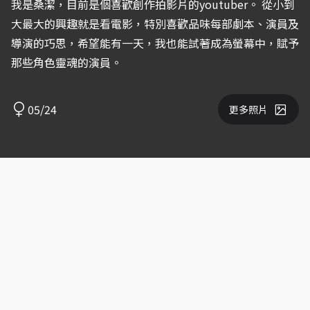
我是桑潔，目前是個喜歡創作拍影片的youtuber。 從小到
大最大的興趣就是看電影，特別喜歡品味每部劇本、演員及
導演的巧思，希望能有一天，我也能試著成為螢幕中，賦予
那些角色靈魂的演員。
05/24
更多照片