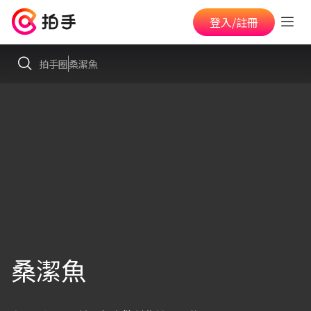
登入/註冊
拍手圈
桑潔魚
桑潔魚