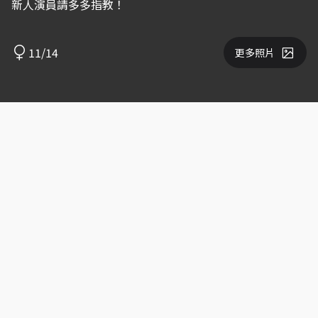
新人演員請多多指教！
11/14
更多照片