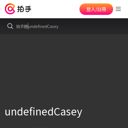
登入/註冊
拍手圈
undefinedCasey
undefinedCasey