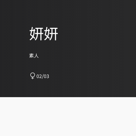
妍妍
素人
02/03