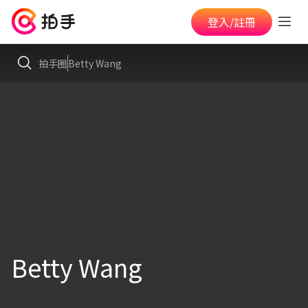
登入/註冊
拍手圈
Betty Wang
Betty Wang