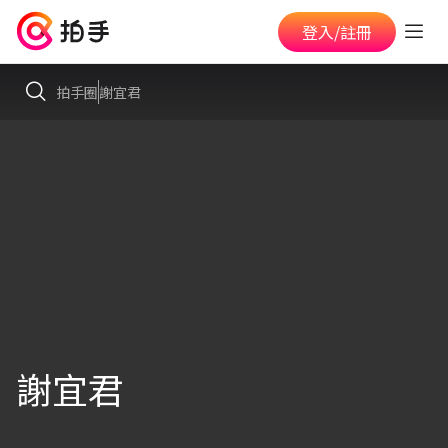
登入/註冊
拍手圈
謝宜君
謝宜君