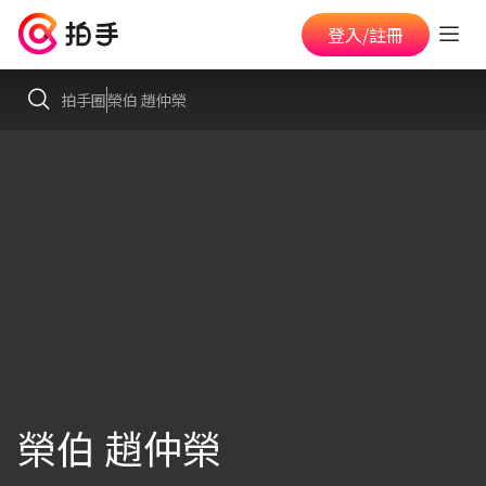
登入/註冊
拍手圈
榮伯 趙仲榮
榮伯 趙仲榮