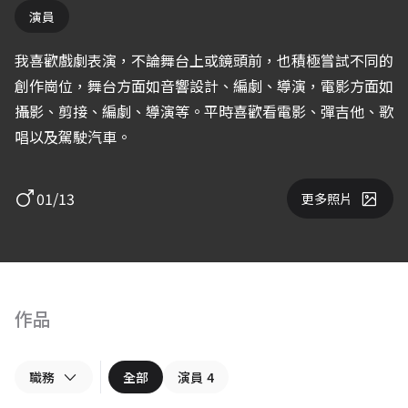
演員
我喜歡戲劇表演，不論舞台上或鏡頭前，也積極嘗試不同的
創作崗位，舞台方面如音響設計、編劇、導演，電影方面如
攝影、剪接、編劇、導演等。平時喜歡看電影、彈吉他、歌
唱以及駕駛汽車。
01/13
更多照片
作品
職務
全部
演員
4