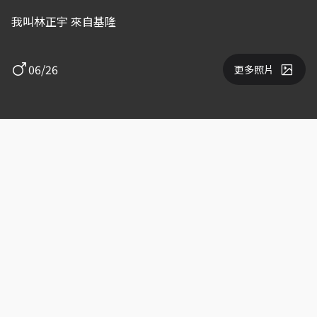
我叫林正宇 來自基隆
06/26
更多照片