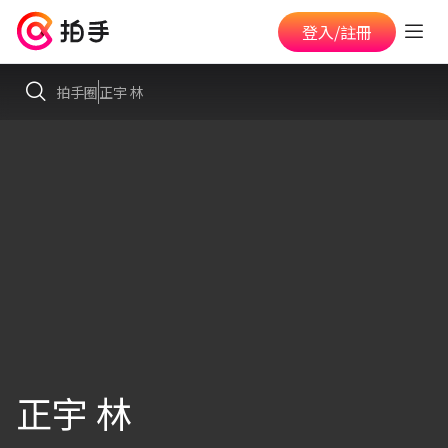
登入/註冊
拍手圈
正宇 林
正宇 林