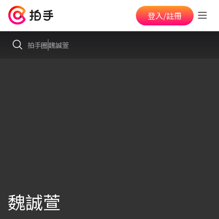
登入/註冊
拍手圈
魏誠萱
魏誠萱