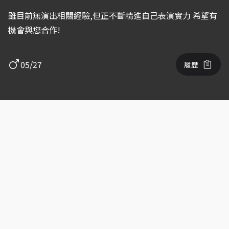
雖目前無演出相關經驗,但正不斷精進自己表演實力 希望有
機會與您合作!
05/27
履歷