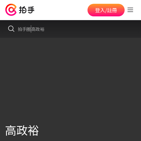
登入/註冊
拍手圈
高政裕
高政裕