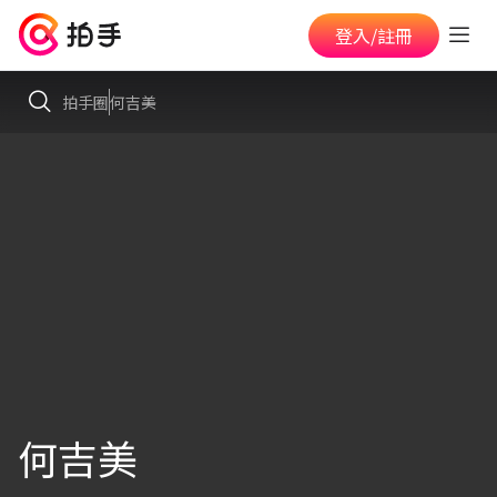
登入/註冊
拍手圈
何吉美
何吉美