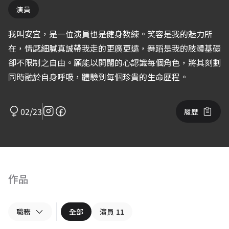
演員
我叫安宜，是一位演員也是健身教練。笑容是我的魅力所
在，情感細膩真誠帶我走的更廣更遠，舞蹈是我的肢體基礎
卻不限制之自由。願能以開闊的心認識每個角色，將其刻劃
同時融於自身呼吸，體驗到每個珍貴的生命歷程。
02/23
履歷
作品
職務
全部
演員
11