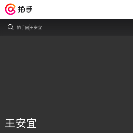
拍手圈
王安宜
王安宜