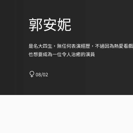
郭安妮
是名大四生，無任何表演經歷，不過因為熱愛看戲
也想要成為一位令人治癒的演員
08/02