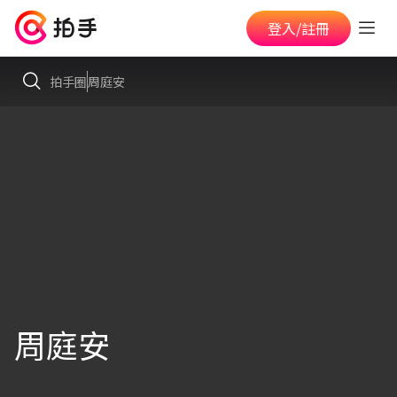
登入/註冊
拍手圈
周庭安
周庭安