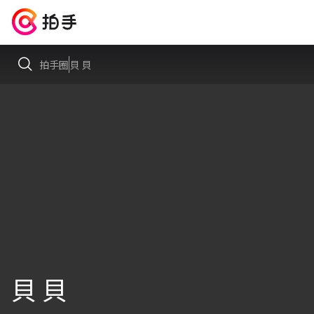
拍手圈
貝 貝
貝 貝