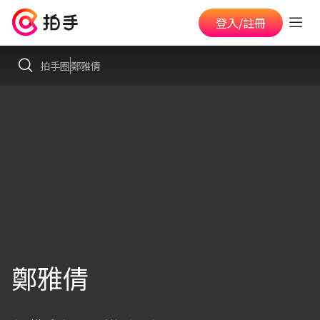
登入/註冊
拍手圈
鄭雅倩
鄭雅倩