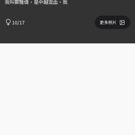
我叫鄭雅倩，是中越混血，我
10/17
更多照片