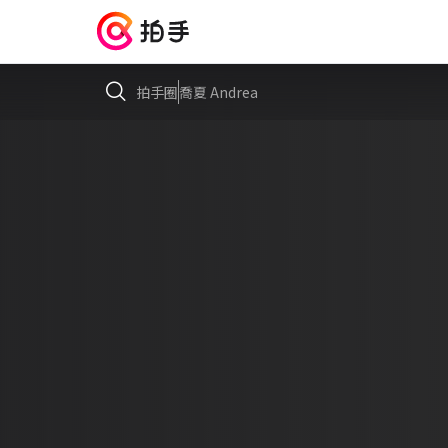
拍手圈
喬夏 Andrea