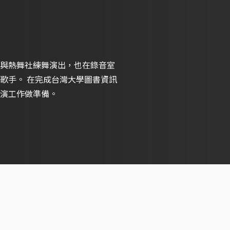
與熱舞社練舞演出，也在錄音室
歌手。 在完成台灣大學圖書資訊
演工作做準備。