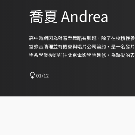
喬夏 Andrea
高中時期因為對音樂舞蹈有興趣，除了在校積極參
當錄音助理並有機會與唱片公司簽約，是一名發片
學系學業後即前往北京電影學院進修，為熱愛的表
01/12