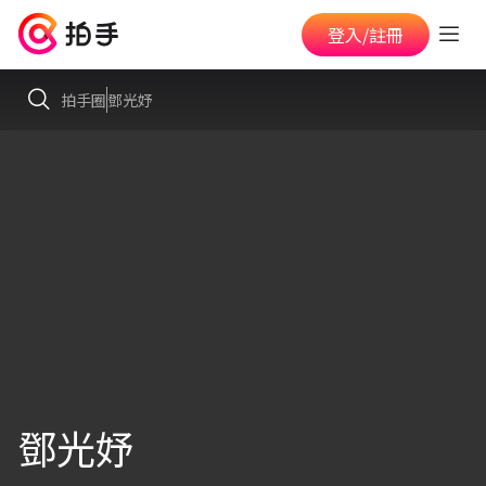
登入/註冊
拍手圈
鄧光妤
鄧光妤