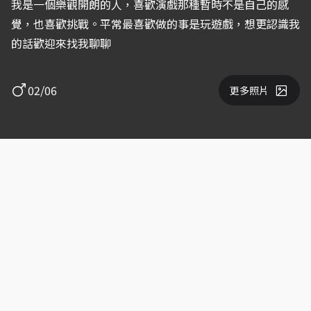
我是一個樂觀開朗的人，喜歡演戲那種暫時不是自己的感
覺，也喜歡挑戰。平常最喜歡做的事是玩遊戲，想更認識我
的話歡迎來找我聊聊
02/06
更多照片