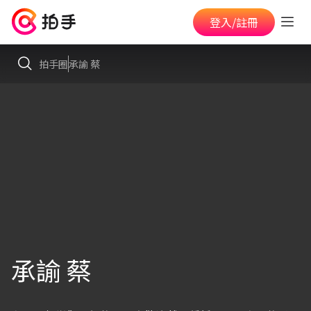
登入/註冊
拍手圈
承諭 蔡
承諭 蔡