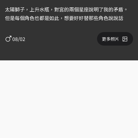
太陽獅子，上升水瓶，對宮的兩個星座說明了我的矛盾。
但是每個角色也都是如此，想要好好替那些角色說說話
08/02
更多照片