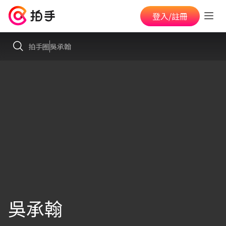
登入/註冊
拍手圈
吳承翰
吳承翰