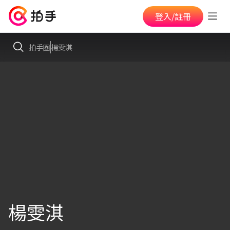
登入/註冊
拍手圈
楊雯淇
楊雯淇