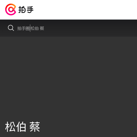
拍手圈
松伯 蔡
松伯 蔡