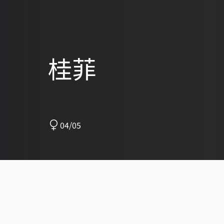
桂菲
04/05